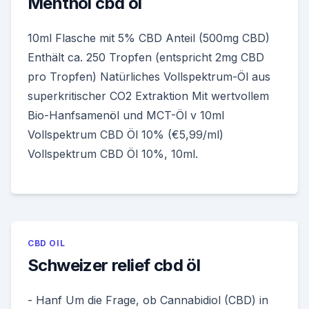
Menthol cbd öl
10ml Flasche mit 5% CBD Anteil (500mg CBD)
Enthält ca. 250 Tropfen (entspricht 2mg CBD
pro Tropfen) Natürliches Vollspektrum-Öl aus
superkritischer CO2 Extraktion Mit wertvollem
Bio-Hanfsamenöl und MCT-Öl v 10ml
Vollspektrum CBD Öl 10% (€5,99/ml)
Vollspektrum CBD Öl 10%, 10ml.
CBD OIL
Schweizer relief cbd öl
- Hanf Um die Frage, ob Cannabidiol (CBD) in