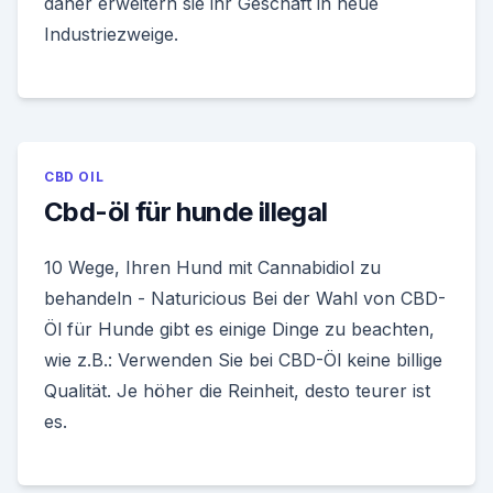
daher erweitern sie ihr Geschäft in neue
Industriezweige.
CBD OIL
Cbd-öl für hunde illegal
10 Wege, Ihren Hund mit Cannabidiol zu
behandeln - Naturicious Bei der Wahl von CBD-
Öl für Hunde gibt es einige Dinge zu beachten,
wie z.B.: Verwenden Sie bei CBD-Öl keine billige
Qualität. Je höher die Reinheit, desto teurer ist
es.