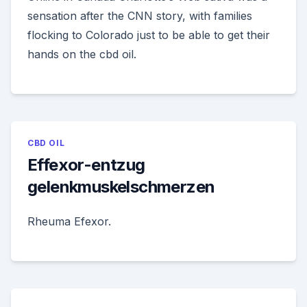
sensation after the CNN story, with families
flocking to Colorado just to be able to get their
hands on the cbd oil.
CBD OIL
Effexor-entzug
gelenkmuskelschmerzen
Rheuma Efexor.