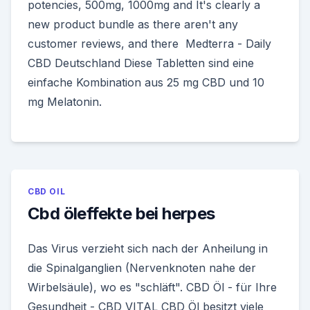
potencies, 500mg, 1000mg and It's clearly a
new product bundle as there aren't any
customer reviews, and there Medterra - Daily
CBD Deutschland Diese Tabletten sind eine
einfache Kombination aus 25 mg CBD und 10
mg Melatonin.
CBD OIL
Cbd öleffekte bei herpes
Das Virus verzieht sich nach der Anheilung in
die Spinalganglien (Nervenknoten nahe der
Wirbelsäule), wo es "schläft". CBD Öl - für Ihre
Gesundheit - CBD VITAL CBD Öl besitzt viele