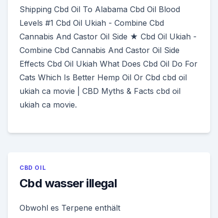
Shipping Cbd Oil To Alabama Cbd Oil Blood
Levels #1 Cbd Oil Ukiah - Combine Cbd
Cannabis And Castor Oil Side ★ Cbd Oil Ukiah -
Combine Cbd Cannabis And Castor Oil Side
Effects Cbd Oil Ukiah What Does Cbd Oil Do For
Cats Which Is Better Hemp Oil Or Cbd cbd oil
ukiah ca movie | CBD Myths & Facts cbd oil
ukiah ca movie.
CBD OIL
Cbd wasser illegal
Obwohl es Terpene enthält