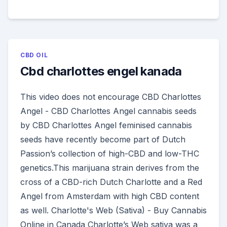
CBD OIL
Cbd charlottes engel kanada
This video does not encourage CBD Charlottes
Angel - CBD Charlottes Angel cannabis seeds
by CBD Charlottes Angel feminised cannabis
seeds have recently become part of Dutch
Passion’s collection of high-CBD and low-THC
genetics.This marijuana strain derives from the
cross of a CBD-rich Dutch Charlotte and a Red
Angel from Amsterdam with high CBD content
as well. Charlotte's Web (Sativa) - Buy Cannabis
Online in Canada Charlotte’s Web sativa was a