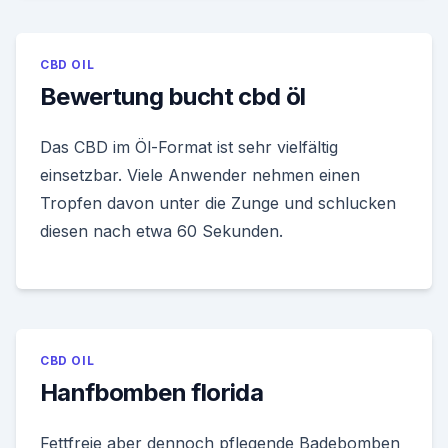
CBD OIL
Bewertung bucht cbd öl
Das CBD im Öl-Format ist sehr vielfältig
einsetzbar. Viele Anwender nehmen einen
Tropfen davon unter die Zunge und schlucken
diesen nach etwa 60 Sekunden.
CBD OIL
Hanfbomben florida
Fettfreie aber dennoch pflegende Badebomben