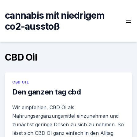
Skip
to
cannabis mit niedrigem
content
co2-ausstoß
CBD Oil
CBD OIL
Den ganzen tag cbd
Wir empfehlen, CBD Öl als
Nahrungsergänzungsmittel einzunehmen und
zunächst geringe Dosen zu sich zu nehmen. So
lässt sich CBD Öl ganz einfach in den Alltag