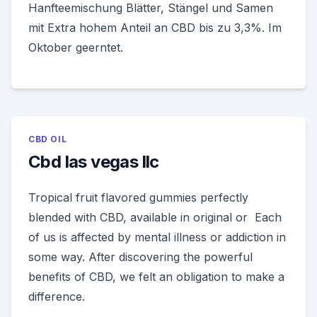
Hanfteemischung Blätter, Stängel und Samen
mit Extra hohem Anteil an CBD bis zu 3,3%. Im
Oktober geerntet.
CBD OIL
Cbd las vegas llc
Tropical fruit flavored gummies perfectly
blended with CBD, available in original or Each
of us is affected by mental illness or addiction in
some way. After discovering the powerful
benefits of CBD, we felt an obligation to make a
difference.