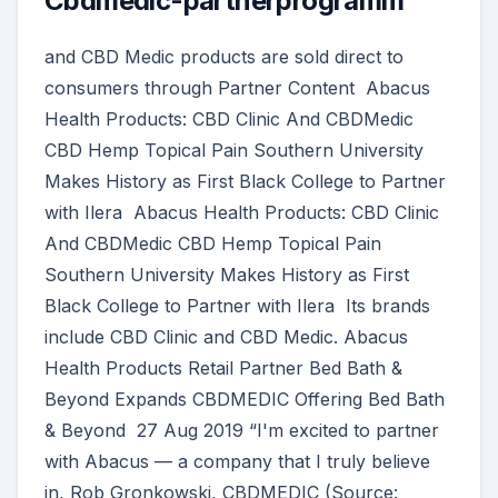
Cbdmedic-partnerprogramm
and CBD Medic products are sold direct to
consumers through Partner Content Abacus
Health Products: CBD Clinic And CBDMedic
CBD Hemp Topical Pain Southern University
Makes History as First Black College to Partner
with Ilera Abacus Health Products: CBD Clinic
And CBDMedic CBD Hemp Topical Pain
Southern University Makes History as First
Black College to Partner with Ilera Its brands
include CBD Clinic and CBD Medic. Abacus
Health Products Retail Partner Bed Bath &
Beyond Expands CBDMEDIC Offering Bed Bath
& Beyond 27 Aug 2019 “I'm excited to partner
with Abacus — a company that I truly believe
in, Rob Gronkowski, CBDMEDIC (Source: