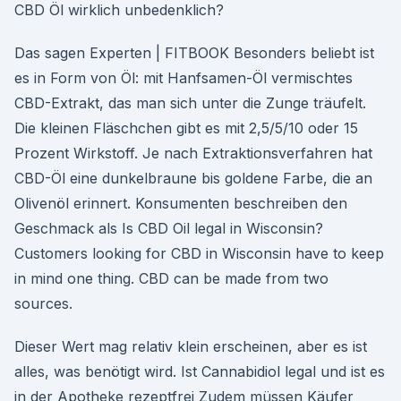
CBD Öl wirklich unbedenklich?
Das sagen Experten | FITBOOK Besonders beliebt ist
es in Form von Öl: mit Hanfsamen-Öl vermischtes
CBD-Extrakt, das man sich unter die Zunge träufelt.
Die kleinen Fläschchen gibt es mit 2,5/5/10 oder 15
Prozent Wirkstoff. Je nach Extraktionsverfahren hat
CBD-Öl eine dunkelbraune bis goldene Farbe, die an
Olivenöl erinnert. Konsumenten beschreiben den
Geschmack als Is CBD Oil legal in Wisconsin?
Customers looking for CBD in Wisconsin have to keep
in mind one thing. CBD can be made from two
sources.
Dieser Wert mag relativ klein erscheinen, aber es ist
alles, was benötigt wird. Ist Cannabidiol legal und ist es
in der Apotheke rezeptfrei Zudem müssen Käufer