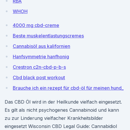
RbA
WHOH
4000 mg cbd-creme
Beste muskelentlastungscremes
Cannabisöl aus kalifornien
Hanfsymmetrie hanfhonig
Crestron c2n-cbd-p-b-s
Cbd black post workout
Brauche ich ein rezept für cbd-öl für meinen hund_
Das CBD Öl wird in der Heilkunde vielfach eingesetzt.
Es gilt als nicht psychogenes Cannabinoid und kann
zu zur Linderung vielfacher Krankheitsbilder
eingesetzt Wisconsin CBD Legal Guide: Cannabidiol