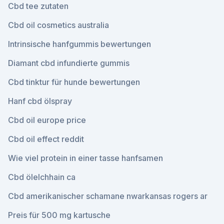
Cbd tee zutaten
Cbd oil cosmetics australia
Intrinsische hanfgummis bewertungen
Diamant cbd infundierte gummis
Cbd tinktur für hunde bewertungen
Hanf cbd ölspray
Cbd oil europe price
Cbd oil effect reddit
Wie viel protein in einer tasse hanfsamen
Cbd ölelchhain ca
Cbd amerikanischer schamane nwarkansas rogers ar
Preis für 500 mg kartusche