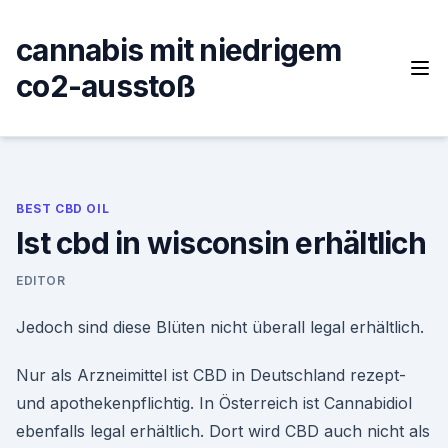
Skip
to
cannabis mit niedrigem
content
co2-ausstoß
BEST CBD OIL
Ist cbd in wisconsin erhältlich
EDITOR
Jedoch sind diese Blüten nicht überall legal erhältlich.
Nur als Arzneimittel ist CBD in Deutschland rezept-
und apothekenpflichtig. In Österreich ist Cannabidiol
ebenfalls legal erhältlich. Dort wird CBD auch nicht als