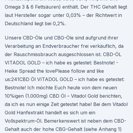
Omega 3 & 6 Fettsäuren) enthält. Der THC Gehalt liegt
laut Hersteller sogar unter 0,03% – der Richtwert in
Deutschland liegt bei 0,2%.
Unsere CBD-Öle und CBG-Öle sind aufgrund ihrer
Verarbeitung an Endverbraucher frei verkäuflich, da
der Rauschmissbrauch ausgeschlossen ist. CBD-ÖL
VITADOL GOLD – ich habe es getestet: Bestnote! -
Heike Spread the lovePlease follow and like
us:241CBD Öl VITADOL GOLD – ich habe es getestet:
Bestnote! Ich möchte Euch heute von dem neuen
10%igen (1.000mg) CBD Öl – Vitadol Gold berichten,
da ich es nun einige Zeit getestet habe! Bei dem Vitadol
Gold Hanfextrakt handelt es sich um ein
Vollspektrum-Öl. Bemerkenswert ist neben dem CBD-
Gehalt auch der hohe CBG-Gehalt (siehe Anhang 1)