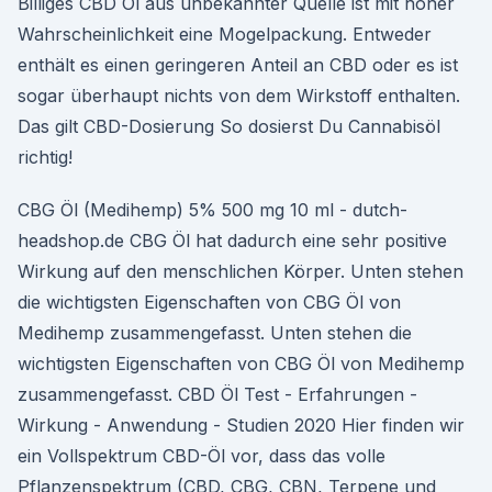
Billiges CBD Öl aus unbekannter Quelle ist mit hoher
Wahrscheinlichkeit eine Mogelpackung. Entweder
enthält es einen geringeren Anteil an CBD oder es ist
sogar überhaupt nichts von dem Wirkstoff enthalten.
Das gilt CBD-Dosierung So dosierst Du Cannabisöl
richtig!
CBG Öl (Medihemp) 5% 500 mg 10 ml - dutch-
headshop.de CBG Öl hat dadurch eine sehr positive
Wirkung auf den menschlichen Körper. Unten stehen
die wichtigsten Eigenschaften von CBG Öl von
Medihemp zusammengefasst. Unten stehen die
wichtigsten Eigenschaften von CBG Öl von Medihemp
zusammengefasst. CBD Öl Test - Erfahrungen -
Wirkung - Anwendung - Studien 2020 Hier finden wir
ein Vollspektrum CBD-Öl vor, dass das volle
Pflanzenspektrum (CBD, CBG, CBN, Terpene und