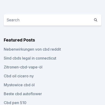
Featured Posts
Nebenwirkungen von cbd reddit
Sind cbds legal in connecticut
Zitronen-cbd-vape-öl
Cbd oil cicero ny
Mysłowice cbd öl
Beste cbd autoflower
Cbd pen 510