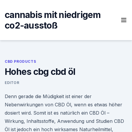
Skip
to
cannabis mit niedrigem
content
co2-ausstoß
CBD PRODUCTS
Hohes cbg cbd öl
EDITOR
Denn gerade die Müdigkeit ist einer der
Nebenwirkungen von CBD Öl, wenn es etwas höher
dosiert wird. Somit ist es natürlich ein CBD Öl –
Wirkung, Inhaltsstoffe, Anwendung und Studien CBD
Öl ist jedoch ein hoch wirksames Naturheilmittel,