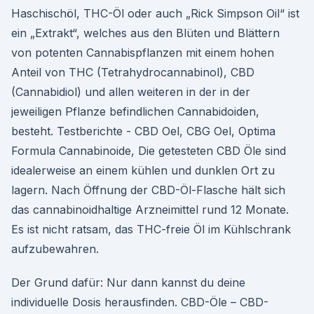
Haschischöl, THC-Öl oder auch „Rick Simpson Oil“ ist
ein „Extrakt“, welches aus den Blüten und Blättern
von potenten Cannabispflanzen mit einem hohen
Anteil von THC (Tetrahydrocannabinol), CBD
(Cannabidiol) und allen weiteren in der in der
jeweiligen Pflanze befindlichen Cannabidoiden,
besteht. Testberichte - CBD Oel, CBG Oel, Optima
Formula Cannabinoide, Die getesteten CBD Öle sind
idealerweise an einem kühlen und dunklen Ort zu
lagern. Nach Öffnung der CBD-Öl-Flasche hält sich
das cannabinoidhaltige Arzneimittel rund 12 Monate.
Es ist nicht ratsam, das THC-freie Öl im Kühlschrank
aufzubewahren.
Der Grund dafür: Nur dann kannst du deine
individuelle Dosis herausfinden. CBD-Öle – CBD-