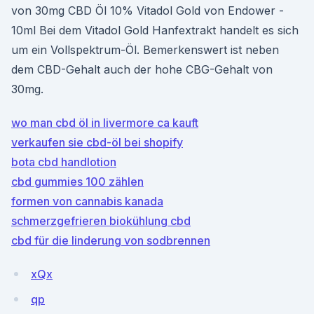
von 30mg CBD Öl 10% Vitadol Gold von Endower -
10ml Bei dem Vitadol Gold Hanfextrakt handelt es sich
um ein Vollspektrum-Öl. Bemerkenswert ist neben
dem CBD-Gehalt auch der hohe CBG-Gehalt von
30mg.
wo man cbd öl in livermore ca kauft
verkaufen sie cbd-öl bei shopify
bota cbd handlotion
cbd gummies 100 zählen
formen von cannabis kanada
schmerzgefrieren biokühlung cbd
cbd für die linderung von sodbrennen
xQx
qp