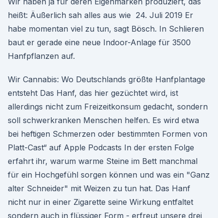
Wir haben ja für deren Eigenmarken produziert, das
heißt: Äußerlich sah alles aus wie 24. Juli 2019 Er
habe momentan viel zu tun, sagt Bösch. In Schlieren
baut er gerade eine neue Indoor-Anlage für 3500
Hanfpflanzen auf.
Wir Cannabis: Wo Deutschlands größte Hanfplantage
entsteht Das Hanf, das hier gezüchtet wird, ist
allerdings nicht zum Freizeitkonsum gedacht, sondern
soll schwerkranken Menschen helfen. Es wird etwa
bei heftigen Schmerzen oder bestimmten Formen von
Platt-Cast“ auf Apple Podcasts In der ersten Folge
erfahrt ihr, warum warme Steine im Bett manchmal
für ein Hochgefühl sorgen können und was ein "Ganz
alter Schneider" mit Weizen zu tun hat. Das Hanf
nicht nur in einer Zigarette seine Wirkung entfaltet
sondern auch in flüssiger Form - erfreut unsere drei