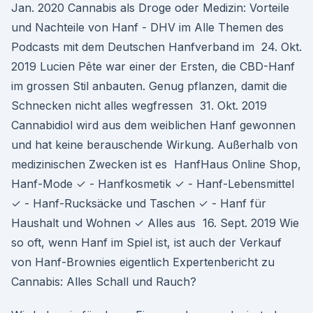
Jan. 2020 Cannabis als Droge oder Medizin: Vorteile
und Nachteile von Hanf - DHV im Alle Themen des
Podcasts mit dem Deutschen Hanfverband im 24. Okt.
2019 Lucien Pête war einer der Ersten, die CBD-Hanf
im grossen Stil anbauten. Genug pflanzen, damit die
Schnecken nicht alles wegfressen 31. Okt. 2019
Cannabidiol wird aus dem weiblichen Hanf gewonnen
und hat keine berauschende Wirkung. Außerhalb von
medizinischen Zwecken ist es HanfHaus Online Shop,
Hanf-Mode ✓ - Hanfkosmetik ✓ - Hanf-Lebensmittel
✓ - Hanf-Rucksäcke und Taschen ✓ - Hanf für
Haushalt und Wohnen ✓ Alles aus 16. Sept. 2019 Wie
so oft, wenn Hanf im Spiel ist, ist auch der Verkauf
von Hanf-Brownies eigentlich Expertenbericht zu
Cannabis: Alles Schall und Rauch?