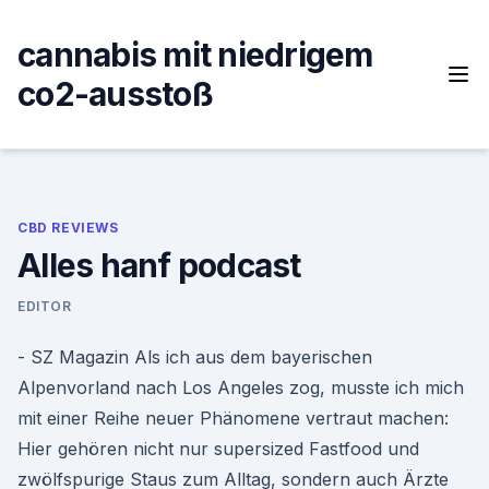
Skip
to
cannabis mit niedrigem
content
co2-ausstoß
CBD REVIEWS
Alles hanf podcast
EDITOR
- SZ Magazin Als ich aus dem bayerischen
Alpenvorland nach Los Angeles zog, musste ich mich
mit einer Reihe neuer Phänomene vertraut machen:
Hier gehören nicht nur supersized Fastfood und
zwölfspurige Staus zum Alltag, sondern auch Ärzte