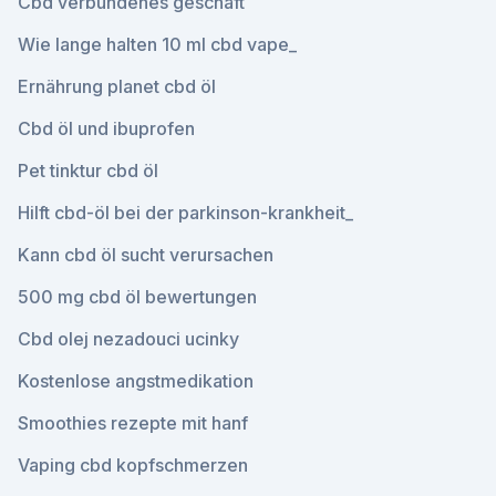
Cbd verbundenes geschäft
Wie lange halten 10 ml cbd vape_
Ernährung planet cbd öl
Cbd öl und ibuprofen
Pet tinktur cbd öl
Hilft cbd-öl bei der parkinson-krankheit_
Kann cbd öl sucht verursachen
500 mg cbd öl bewertungen
Cbd olej nezadouci ucinky
Kostenlose angstmedikation
Smoothies rezepte mit hanf
Vaping cbd kopfschmerzen