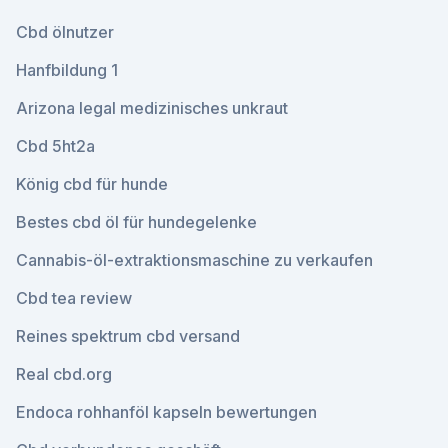
Cbd ölnutzer
Hanfbildung 1
Arizona legal medizinisches unkraut
Cbd 5ht2a
König cbd für hunde
Bestes cbd öl für hundegelenke
Cannabis-öl-extraktionsmaschine zu verkaufen
Cbd tea review
Reines spektrum cbd versand
Real cbd.org
Endoca rohhanföl kapseln bewertungen