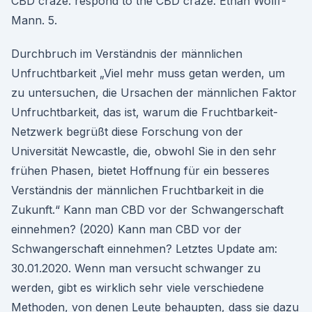
CBD craze. respond to the CBD craze. Ethan Wolff-
Mann. 5.
Durchbruch im Verständnis der männlichen
Unfruchtbarkeit „Viel mehr muss getan werden, um
zu untersuchen, die Ursachen der männlichen Faktor
Unfruchtbarkeit, das ist, warum die Fruchtbarkeit-
Netzwerk begrüßt diese Forschung von der
Universität Newcastle, die, obwohl Sie in den sehr
frühen Phasen, bietet Hoffnung für ein besseres
Verständnis der männlichen Fruchtbarkeit in die
Zukunft.“ Kann man CBD vor der Schwangerschaft
einnehmen? (2020) Kann man CBD vor der
Schwangerschaft einnehmen? Letztes Update am:
30.01.2020. Wenn man versucht schwanger zu
werden, gibt es wirklich sehr viele verschiedene
Methoden, von denen Leute behaupten, dass sie dazu