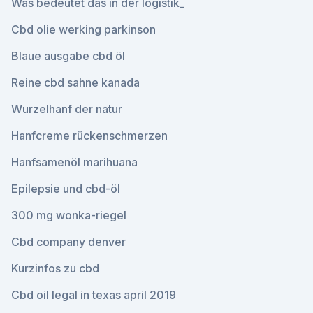
Was bedeutet das in der logistik_
Cbd olie werking parkinson
Blaue ausgabe cbd öl
Reine cbd sahne kanada
Wurzelhanf der natur
Hanfcreme rückenschmerzen
Hanfsamenöl marihuana
Epilepsie und cbd-öl
300 mg wonka-riegel
Cbd company denver
Kurzinfos zu cbd
Cbd oil legal in texas april 2019