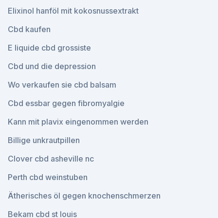
Elixinol hanföl mit kokosnussextrakt
Cbd kaufen
E liquide cbd grossiste
Cbd und die depression
Wo verkaufen sie cbd balsam
Cbd essbar gegen fibromyalgie
Kann mit plavix eingenommen werden
Billige unkrautpillen
Clover cbd asheville nc
Perth cbd weinstuben
Ätherisches öl gegen knochenschmerzen
Bekam cbd st louis