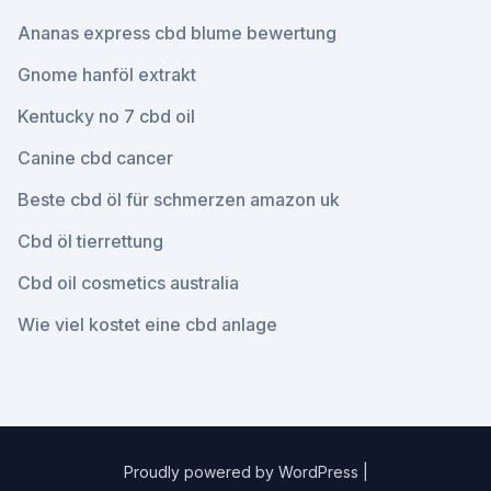
Ananas express cbd blume bewertung
Gnome hanföl extrakt
Kentucky no 7 cbd oil
Canine cbd cancer
Beste cbd öl für schmerzen amazon uk
Cbd öl tierrettung
Cbd oil cosmetics australia
Wie viel kostet eine cbd anlage
Proudly powered by WordPress
|