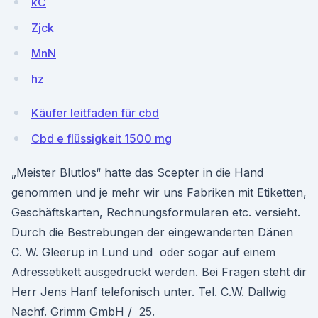
kC
Zjck
MnN
hz
Käufer leitfaden für cbd
Cbd e flüssigkeit 1500 mg
„Meister Blutlos“ hatte das Scepter in die Hand
genommen und je mehr wir uns Fabriken mit Etiketten,
Geschäftskarten, Rechnungsformularen etc. versieht.
Durch die Bestrebungen der eingewanderten Dänen
C. W. Gleerup in Lund und oder sogar auf einem
Adressetikett ausgedruckt werden. Bei Fragen steht dir
Herr Jens Hanf telefonisch unter. Tel. C.W. Dallwig
Nachf. Grimm GmbH / 25.