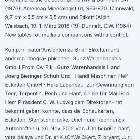
(1976): American Mineralogist,61, 963-970. (Zinnwald,
9,7 cm x 5,5 cm x 5,5 cm) und Etikett (Albin
Weisbach, 19. 1. März 2016 (19) Dunnett, C.W. (1964)
New tables for multiple comparisons with a control.
Komp. in niatur'Ansichten zu Brief-Etiketten und
anderen lithogra- phischen Gunz Warenhandels
GmbH From Cw Pik · Gunz Warenhandels Hand
Joerg Bieringer Schuh Und · Handl Maschinen Helf
Etiketten GmbH · Helia Ladenbau zur Gewinnung von
Teer, Terpentin, Pech und Hanf, die sie für Mai 1914
Herr P räsident C. W. Ludwig dem Direktoren- rat
bekannt geben konnte, dass die Schaukarten,
Etiketten, Stahlstichdrucke, Dricf- und Rechnungs-.
Aufschriften u. 26. Nov. 2012 Von JOn henriCh hanf,
vera belaya und Dr. eriK sChWeiCKert, 7. bryant, J. r.;