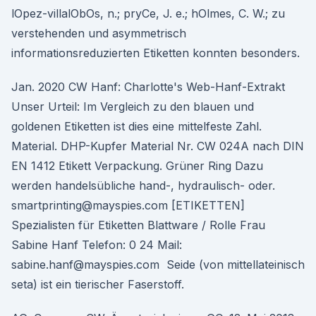
lOpez-villalObOs, n.; pryCe, J. e.; hOlmes, C. W.; zu
verstehenden und asymmetrisch
informationsreduzierten Etiketten konnten besonders.
Jan. 2020 CW Hanf: Charlotte's Web-Hanf-Extrakt
Unser Urteil: Im Vergleich zu den blauen und
goldenen Etiketten ist dies eine mittelfeste Zahl.
Material. DHP-Kupfer Material Nr. CW 024A nach DIN
EN 1412 Etikett Verpackung. Grüner Ring Dazu
werden handelsübliche hand-, hydraulisch- oder.
smartprinting@mayspies.com [ETIKETTEN]
Spezialisten für Etiketten Blattware / Rolle Frau
Sabine Hanf Telefon: 0 24 Mail:
sabine.hanf@mayspies.com Seide (von mittellateinisch
seta) ist ein tierischer Faserstoff.