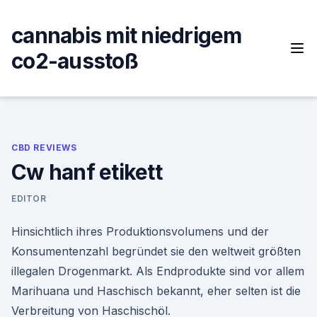
Skip
to
cannabis mit niedrigem
content
co2-ausstoß
CBD REVIEWS
Cw hanf etikett
EDITOR
Hinsichtlich ihres Produktionsvolumens und der
Konsumentenzahl begründet sie den weltweit größten
illegalen Drogenmarkt. Als Endprodukte sind vor allem
Marihuana und Haschisch bekannt, eher selten ist die
Verbreitung von Haschischöl.