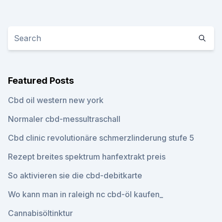
Featured Posts
Cbd oil western new york
Normaler cbd-messultraschall
Cbd clinic revolutionäre schmerzlinderung stufe 5
Rezept breites spektrum hanfextrakt preis
So aktivieren sie die cbd-debitkarte
Wo kann man in raleigh nc cbd-öl kaufen_
Cannabisöltinktur