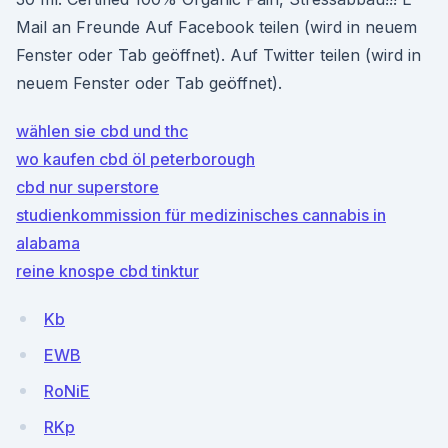
Mail an Freunde Auf Facebook teilen (wird in neuem
Fenster oder Tab geöffnet). Auf Twitter teilen (wird in
neuem Fenster oder Tab geöffnet).
wählen sie cbd und thc
wo kaufen cbd öl peterborough
cbd nur superstore
studienkommission für medizinisches cannabis in
alabama
reine knospe cbd tinktur
Kb
EWB
RoNiE
RKp