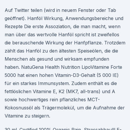
Auf Twitter teilen (wird in neuem Fenster oder Tab
geöffnet). Hanföl Wirkung, Anwendungsbereiche und
Rezepte Die erste Assoziation, die man macht, wenn
man über das wertvolle Hanföl spricht ist zweifellos
die berauschende Wirkung der Hanfpflanze. Trotzdem
zählt das Hanföl zu den ältesten Speiseölen, die die
Menschen als gesund und wirksam empfunden
haben. NatuGena Health Nutrition LipoVitamine Forte
5000 hat einen hohen Vitamin-D3-Gehalt (5 000 IE)
für ein starkes Immunsystem. Zudem enthält es die
fettlöslichen Vitamine E, K2 (MK7, all-trans) und A
sowie hochwertiges rein pflanzliches MCT-
Kokosnussöl als Trägermolekül, um die Aufnahme der
Vitamine zu steigern.
30 ml. Certified 100% Organic Pain, Stressabbau!!! E-