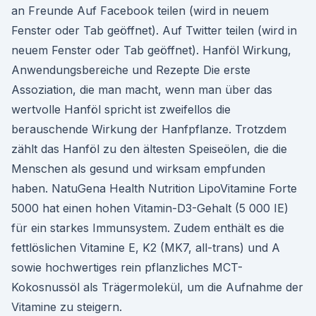
an Freunde Auf Facebook teilen (wird in neuem
Fenster oder Tab geöffnet). Auf Twitter teilen (wird in
neuem Fenster oder Tab geöffnet). Hanföl Wirkung,
Anwendungsbereiche und Rezepte Die erste
Assoziation, die man macht, wenn man über das
wertvolle Hanföl spricht ist zweifellos die
berauschende Wirkung der Hanfpflanze. Trotzdem
zählt das Hanföl zu den ältesten Speiseölen, die die
Menschen als gesund und wirksam empfunden
haben. NatuGena Health Nutrition LipoVitamine Forte
5000 hat einen hohen Vitamin-D3-Gehalt (5 000 IE)
für ein starkes Immunsystem. Zudem enthält es die
fettlöslichen Vitamine E, K2 (MK7, all-trans) und A
sowie hochwertiges rein pflanzliches MCT-
Kokosnussöl als Trägermolekül, um die Aufnahme der
Vitamine zu steigern.